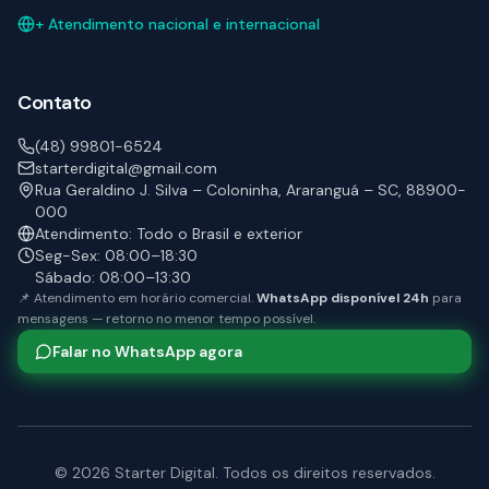
+ Atendimento nacional e internacional
Contato
(48) 99801-6524
starterdigital@gmail.com
Rua Geraldino J. Silva – Coloninha, Araranguá – SC, 88900-
000
Atendimento: Todo o Brasil e exterior
Seg-Sex: 08:00–18:30
Sábado: 08:00–13:30
📌 Atendimento em horário comercial.
WhatsApp disponível 24h
para
mensagens — retorno no menor tempo possível.
Falar no WhatsApp agora
©
2026
Starter Digital. Todos os direitos reservados.