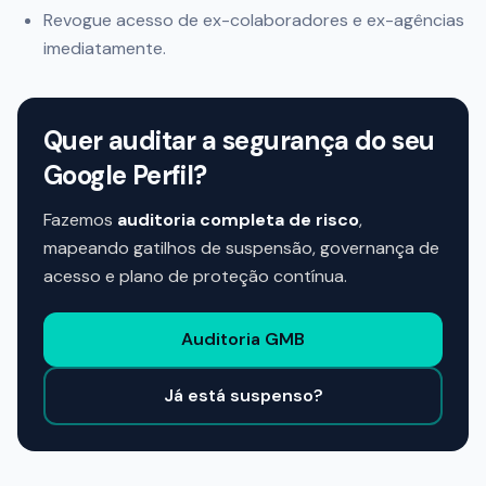
Revogue acesso de ex-colaboradores e ex-agências
imediatamente.
Quer auditar a segurança do seu
Google Perfil?
Fazemos
auditoria completa de risco
,
mapeando gatilhos de suspensão, governança de
acesso e plano de proteção contínua.
Auditoria GMB
Já está suspenso?