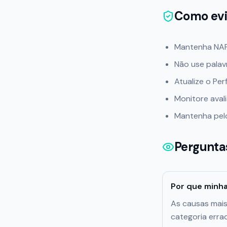
Como evi
Mantenha NAP 
Não use palav
Atualize o Per
Monitore avali
Mantenha pel
Pergunta
Por que minh
As causas mais
categoria erra