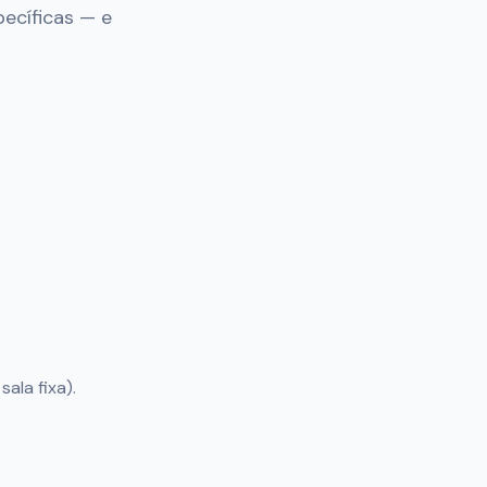
ecíficas — e
ala fixa).