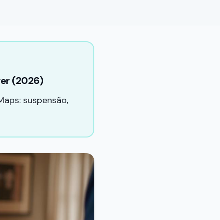
er (2026)
Maps: suspensão,