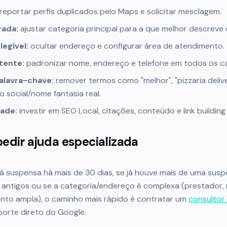
reportar perfis duplicados pelo Maps e solicitar mesclagem.
rada:
ajustar categoria principal para a que melhor descreve 
egível:
ocultar endereço e configurar área de atendimento.
tente:
padronizar nome, endereço e telefone em todos os ca
lavra-chave:
remover termos como "melhor", "pizzaria deli
 social/nome fantasia real.
dade:
investir em SEO Local, citações, conteúdo e link building 
edir ajuda especializada
á suspensa há mais de 30 dias, se já houve mais de uma susp
 antigos ou se a categoria/endereço é complexa (prestador, m
nto ampla), o caminho mais rápido é contratar um
consultor
orte direto do Google.