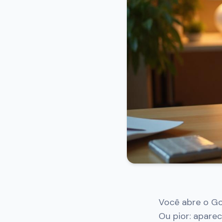
Você abre o G
Ou pior: aparec