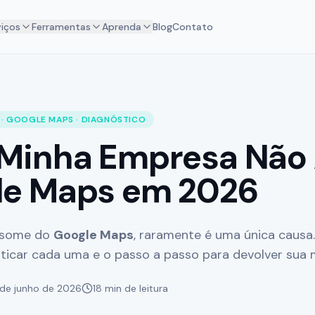
viços
Ferramentas
Aprenda
Blog
Contato
 · GOOGLE MAPS · DIAGNÓSTICO
 Minha Empresa Não
le Maps em 2026
 some do
Google Maps
, raramente é uma única causa.
icar cada uma e o passo a passo para devolver sua
 de junho de 2026
18 min de leitura