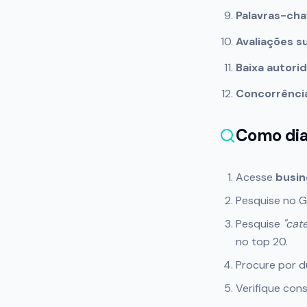
Palavras-ch
Avaliações s
Baixa autorid
Concorrência
Como dia
Acesse
busin
Pesquise no G
Pesquise
"cate
no top 20.
Procure por d
Verifique cons