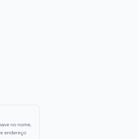
chave no nome,
 de endereço