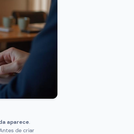
da aparece
.
Antes de criar