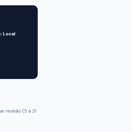
o
Local
ar revisão (5 a 21