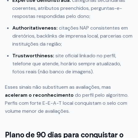
Expertise demonstrada:
categorias secundárias
coerentes, atributos preenchidos, perguntas-e-
respostas respondidas pelo dono;
Authoritativeness:
citações NAP consistentes em
diretórios, backlinks de imprensa local, parcerias com
instituições da região;
Trustworthiness:
site oficial linkado no perfil,
telefone que atende, horário sempre atualizado,
fotos reais (não banco de imagens).
Esses sinais não substituem as avaliações, mas
aceleram o reconhecimento
do perfil pelo algoritmo.
Perfis com forte E-E-A-T local conquistam o selo com
volume menor de avaliações.
Plano de 90 dias para conquistar o