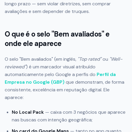
longo prazo — sem violar diretrizes, sem comprar
avaliações e sem depender de truques.
O que é o selo "Bem avaliados" e
onde ele aparece
O selo "Bem avaliados" (em inglês,
"Top rated"
ou
"Well-
reviewed"
) é um marcador visual atribuído
automaticamente pelo Google a perfis do
Perfil da
Empresa no Google (GBP)
que demonstram, de forma
consistente, excelência em reputação digital. Ele
aparece:
No Local Pack
— caixa com 3 negócios que aparece
nas buscas com intenção geográfica;
No card do Google Maps
— tanto no app quanto