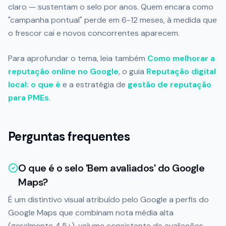
claro — sustentam o selo por anos. Quem encara como
"campanha pontual" perde em 6-12 meses, à medida que
o frescor cai e novos concorrentes aparecem.
Para aprofundar o tema, leia também
Como melhorar a
reputação online no Google
, o guia
Reputação digital
local: o que é
e a estratégia de
gestão de reputação
para PMEs
.
Perguntas frequentes
O que é o selo 'Bem avaliados' do Google
Maps?
É um distintivo visual atribuído pelo Google a perfis do
Google Maps que combinam nota média alta
(geralmente 4,5+), volume consistente de avaliações