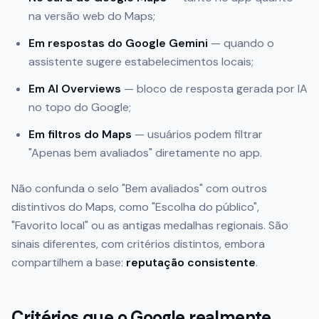
na versão web do Maps;
Em respostas do Google Gemini
— quando o
assistente sugere estabelecimentos locais;
Em AI Overviews
— bloco de resposta gerada por IA
no topo do Google;
Em filtros do Maps
— usuários podem filtrar
"Apenas bem avaliados" diretamente no app.
Não confunda o selo "Bem avaliados" com outros
distintivos do Maps, como "Escolha do público",
"Favorito local" ou as antigas medalhas regionais. São
sinais diferentes, com critérios distintos, embora
compartilhem a base:
reputação consistente
.
Critérios que o Google realmente