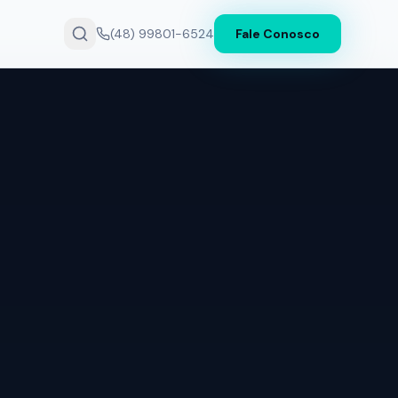
(48) 99801-6524
Fale Conosco