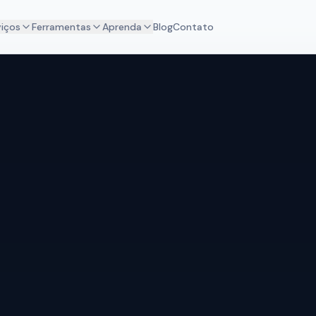
viços
Ferramentas
Aprenda
Blog
Contato