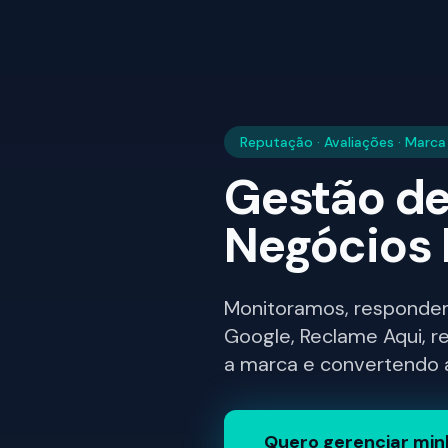
Reputação · Avaliações · Marca
Gestão de
Negócios 
Monitoramos, responde
Google, Reclame Aqui, r
a marca e convertendo a
Quero gerenciar min