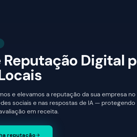
 Reputação Digital 
Locais
mos e elevamos a reputação da sua empresa no
edes sociais e nas respostas de IA — protegendo
valiação em receita.
ha reputação