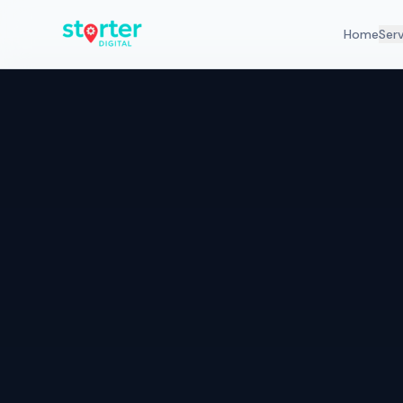
Home
Ser