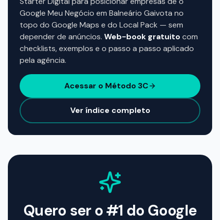
Starter Digital para posicionar empresas de o
Google Meu Negócio em Balneário Gaivota no
topo do Google Maps e do Local Pack — sem
depender de anúncios.
Web-book gratuito
com
checklists, exemplos e o passo a passo aplicado
pela agência.
Acessar o Método 3C
Ver índice completo
Quero ser o #1 do Google