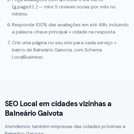
(g.page/r/...) — mire 5 reviews novas por mês no
mínimo.
Responda 100% das avaliações em até 48h, incluindo
a palavra-chave principal + cidade na resposta.
Crie uma página no seu site para cada serviço ×
bairro de
Balneário Gaivota
, com Schema
LocalBusiness.
SEO Local em cidades vizinhas a
Balneário Gaivota
Atendemos também empresas das cidades próximas a
Balneário Gaivota
: