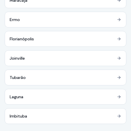
Maracajá
Ermo
Florianópolis
Joinville
Tubarão
Laguna
Imbituba