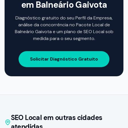
em
Balneário Gaivota
Diagnóstico gratuito do seu Perfil da Empresa,
análise da concorrência no Pacote Local de
Balneário Gaivota
e um plano de SEO Local sob
medida para o seu segmento.
Solicitar Diagnóstico Gratuito
SEO Local em outras cidades
atendidas