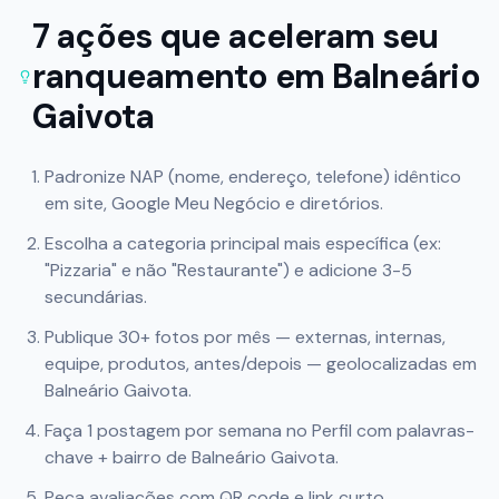
7 ações que aceleram seu
ranqueamento em
Balneário
Gaivota
Padronize NAP (nome, endereço, telefone) idêntico
em site, Google Meu Negócio e diretórios.
Escolha a categoria principal mais específica (ex:
"Pizzaria" e não "Restaurante") e adicione 3-5
secundárias.
Publique 30+ fotos por mês — externas, internas,
equipe, produtos, antes/depois — geolocalizadas em
Balneário Gaivota
.
Faça 1 postagem por semana no Perfil com palavras-
chave + bairro de
Balneário Gaivota
.
Peça avaliações com QR code e link curto