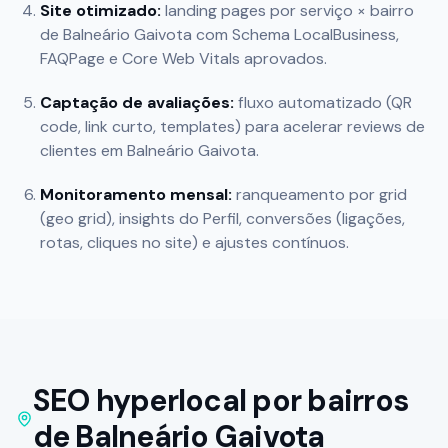
Site otimizado:
landing pages por serviço × bairro
de
Balneário Gaivota
com Schema LocalBusiness,
FAQPage e Core Web Vitals aprovados.
Captação de avaliações:
fluxo automatizado (QR
code, link curto, templates) para acelerar reviews de
clientes em
Balneário Gaivota
.
Monitoramento mensal:
ranqueamento por grid
(geo grid), insights do Perfil, conversões (ligações,
rotas, cliques no site) e ajustes contínuos.
SEO hyperlocal por bairros
de
Balneário Gaivota