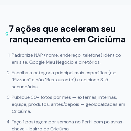
7 ações que aceleram seu
ranqueamento em
Criciúma
Padronize NAP (nome, endereço, telefone) idêntico
em site, Google Meu Negócio e diretórios.
Escolha a categoria principal mais específica (ex:
"Pizzaria" e não "Restaurante") e adicione 3-5
secundárias.
Publique 30+ fotos por mês — externas, internas,
equipe, produtos, antes/depois — geolocalizadas em
Criciúma
.
Faça 1 postagem por semana no Perfil com palavras-
chave + bairro de
Criciúma
.