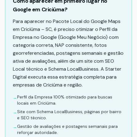
Como aparecer em primeiro lugar no
Google em Criciúma?
Para aparecer no Pacote Local do Google Maps
em Criciúma – SC, é preciso otimizar o Perfil da
Empresa no Google (Google Meu Negócio) com
categoria correta, NAP consistente, fotos
georreferenciadas, postagens semanais e gestão
ativa de avaliações, além de um site com SEO
Local técnico e Schema LocalBusiness. A Starter
Digital executa essa estratégia completa para
empresas de Criciúma e região.
Perfil da Empresa 100% otimizado para buscas
→
locais em Criciúma.
Site com Schema LocalBusiness, páginas por bairro
→
e SEO técnico.
Gestão de avaliações e postagens semanais para
→
reforçar autoridade.