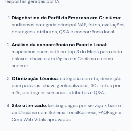
respostas geradas por IA.
Diagnóstico do Perfil da Empresa em
Criciúma
:
auditamos categoria principal, NAP, fotos, avaliações,
postagens, atributos, Q&A e concorrência local.
Análise da concorrência no Pacote Local:
mapeamos quem está no top 3 do Maps para cada
palavra-chave estratégica em
Criciúma
e como
superar.
Otimização técnica:
categoria correta, descrição
com palavras-chave geolocalizadas, 30+ fotos por
mês, postagens semanais, atributos e Q&A.
Site otimizado:
landing pages por serviço × bairro
de
Criciúma
com Schema LocalBusiness, FAQPage e
Core Web Vitals aprovados.