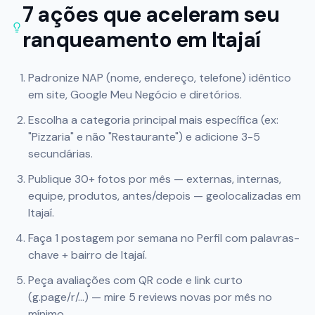
7 ações que aceleram seu
ranqueamento em
Itajaí
Padronize NAP (nome, endereço, telefone) idêntico
em site, Google Meu Negócio e diretórios.
Escolha a categoria principal mais específica (ex:
"Pizzaria" e não "Restaurante") e adicione 3-5
secundárias.
Publique 30+ fotos por mês — externas, internas,
equipe, produtos, antes/depois — geolocalizadas em
Itajaí
.
Faça 1 postagem por semana no Perfil com palavras-
chave + bairro de
Itajaí
.
Peça avaliações com QR code e link curto
(g.page/r/...) — mire 5 reviews novas por mês no
mínimo.