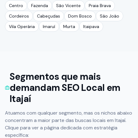
Centro
Fazenda
São Vicente
Praia Brava
Cordeiros
Cabeçudas
Dom Bosco
São João
Vila Operária
Imaruí
Murta
Itaipava
Segmentos que mais
demandam SEO Local em
Itajaí
Atuamos com qualquer segmento, mas os nichos abaixo
concentram a maior parte das buscas locais em
Itajaí
.
Clique para ver a página dedicada com estratégia
específica: