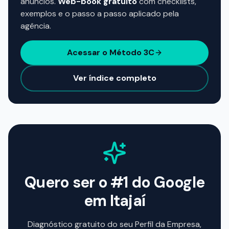
anúncios.
Web-book gratuito
com checklists,
exemplos e o passo a passo aplicado pela
agência.
Acessar o Método 3C
Ver índice completo
Quero ser o #1 do Google
em
Itajaí
Diagnóstico gratuito do seu Perfil da Empresa,