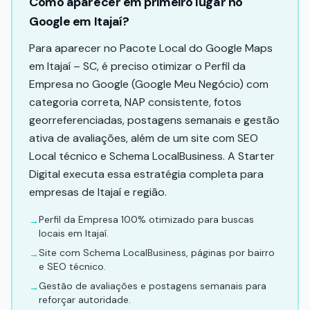
Como aparecer em primeiro lugar no
Google em Itajaí?
Para aparecer no Pacote Local do Google Maps
em Itajaí – SC, é preciso otimizar o Perfil da
Empresa no Google (Google Meu Negócio) com
categoria correta, NAP consistente, fotos
georreferenciadas, postagens semanais e gestão
ativa de avaliações, além de um site com SEO
Local técnico e Schema LocalBusiness. A Starter
Digital executa essa estratégia completa para
empresas de Itajaí e região.
Perfil da Empresa 100% otimizado para buscas
→
locais em Itajaí.
Site com Schema LocalBusiness, páginas por bairro
→
e SEO técnico.
Gestão de avaliações e postagens semanais para
→
reforçar autoridade.