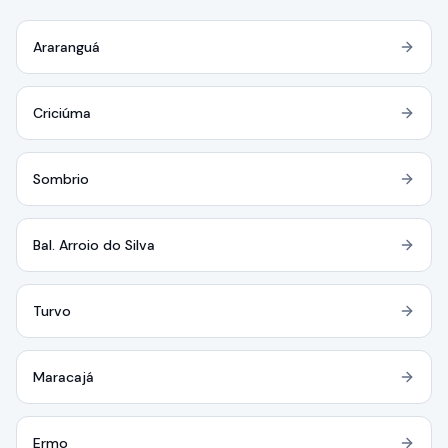
Araranguá
Criciúma
Sombrio
Bal. Arroio do Silva
Turvo
Maracajá
Ermo