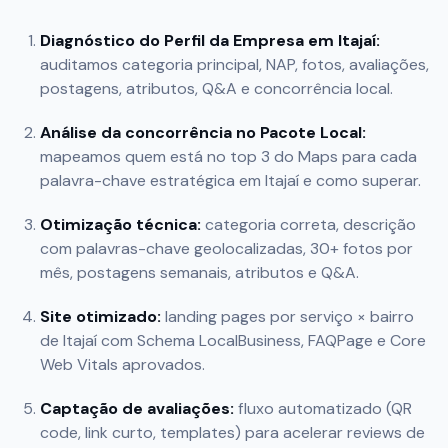
Diagnóstico do Perfil da Empresa em
Itajaí
:
auditamos categoria principal, NAP, fotos, avaliações,
postagens, atributos, Q&A e concorrência local.
Análise da concorrência no Pacote Local:
mapeamos quem está no top 3 do Maps para cada
palavra-chave estratégica em
Itajaí
e como superar.
Otimização técnica:
categoria correta, descrição
com palavras-chave geolocalizadas, 30+ fotos por
mês, postagens semanais, atributos e Q&A.
Site otimizado:
landing pages por serviço × bairro
de
Itajaí
com Schema LocalBusiness, FAQPage e Core
Web Vitals aprovados.
Captação de avaliações:
fluxo automatizado (QR
code, link curto, templates) para acelerar reviews de