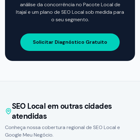
análise da concorrência no Pacote Local de
Itajaí
e um plano de SEO Local sob medida para
o seu segmento.
Solicitar Diagnóstico Gratuito
SEO Local em outras cidades
atendidas
Conheça nossa cobertura regional de SEO Local e
Google Meu Negócio.