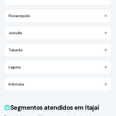
Florianópolis
Joinville
Tubarão
Laguna
Imbituba
Segmentos atendidos em Itajaí