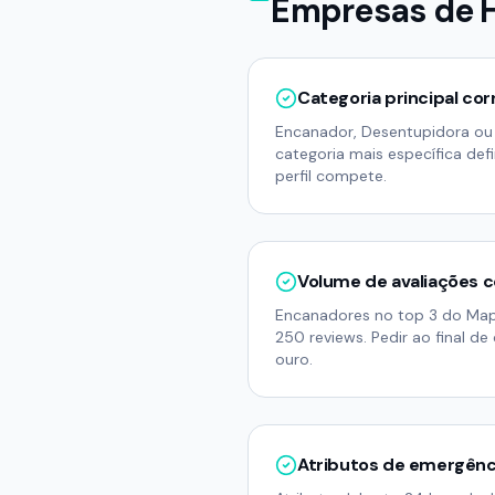
Empresas de H
Categoria principal cor
Encanador, Desentupidora o
categoria mais específica def
perfil compete.
Volume de avaliações 
Encanadores no top 3 do Ma
250 reviews. Pedir ao final de
ouro.
Atributos de emergênc