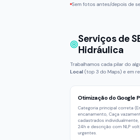
Sem fotos antes/depois de se
Serviços de S
Hidráulica
Trabalhamos cada pilar do al
Local
(top 3 do Maps) e em res
Otimização do Google P
Categoria principal correta (
encanamento, Caça vazamento
cadastrados individualmente,
24h e descrição com NLP volt
urgentes.