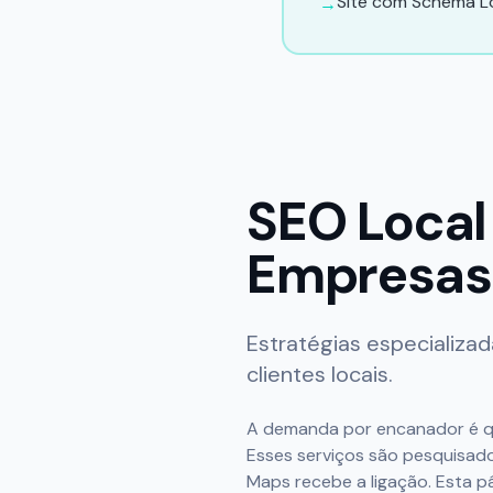
Site com Schema Lo
→
SEO Local
Empresas 
Estratégias especializa
clientes locais.
A demanda por encanador é qu
Esses serviços são pesquisad
Maps recebe a ligação. Esta p