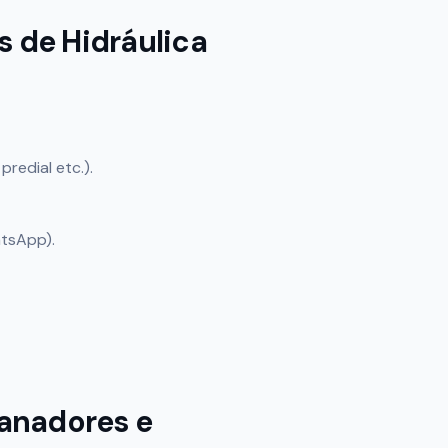
 de Hidráulica
redial etc.).
atsApp).
anadores e