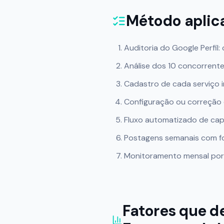
Método apli
Auditoria do Google Perfil:
Análise dos 10 concorrent
Cadastro de cada serviço i
Configuração ou correção d
Fluxo automatizado de cap
Postagens semanais com fot
Monitoramento mensal por g
Fatores que 