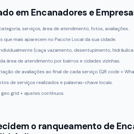
cado em
Encanadores e Empresas
 categoria, serviços, área de atendimento, fotos, avaliações.
es que mais aparecem no Pacote Local da sua cidade.
ndividualmente (caça vazamento, desentupimento, hidráulica p
a área de atendimento por bairros e cidades vizinhas.
tação de avaliações ao final de cada serviço (QR code + Wh
os de serviços realizados e palavras-chave locais.
eo grid + ajustes contínuos.
decidem o ranqueamento de
Enc