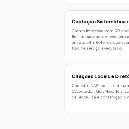
Captação Sistemática 
Cartão impresso com QR code
final do serviço + mensagem
em até 24h. Roteiros que esti
tipo de serviço executado.
Citações Locais e Diret
Cadastro NAP consistente em d
(Apontador, GuiaMais, Telelist
de hidráulica e construção civi