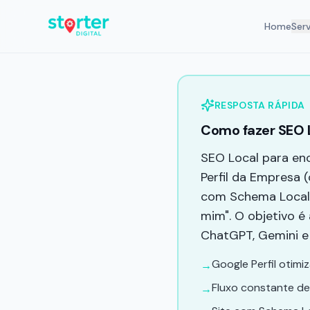
Home
Ser
RESPOSTA RÁPIDA
Como fazer SEO 
SEO Local para en
Perfil da Empresa (
com Schema LocalB
mim". O objetivo é
ChatGPT, Gemini e 
Google Perfil otim
→
Fluxo constante de
→