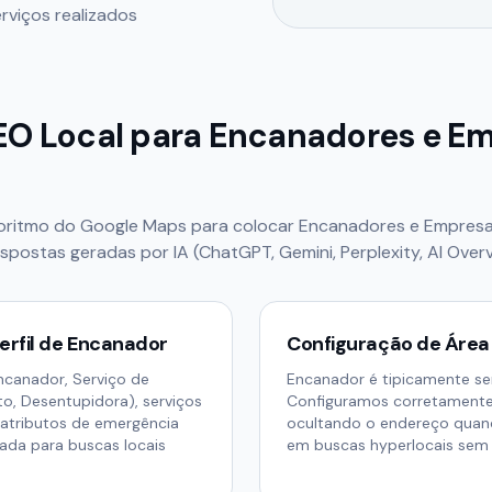
rviços realizados
EO Local para
Encanadores e Em
goritmo do Google Maps para colocar
Encanadores e Empresas
postas geradas por IA (ChatGPT, Gemini, Perplexity, AI Overv
erfil de Encanador
Configuração de Área
Encanador, Serviço de
Encanador é tipicamente ser
, Desentupidora), serviços
Configuramos corretamente 
 atributos de emergência
ocultando o endereço quand
ada para buscas locais
em buscas hyperlocais sem 