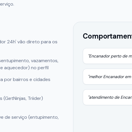
erviço.
Comportament
or 24h' vão direto para os
"
Encanador
perto de m
desentupimento, vazamentos,
e aquecedor) no perfil
"melhor
Encanador
em 
a por bairros e cidades
"atendimento de
Encan
(GetNinjas, Triider)
e de serviço (entupimento,