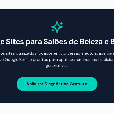
e Sites para
Salões de Beleza e 
s sites otimizados focados em conversão e autoridade para
ao Google Perfil e prontos para aparecer em buscas tradicion
generativas.
Solicitar Diagnóstico Gratuito