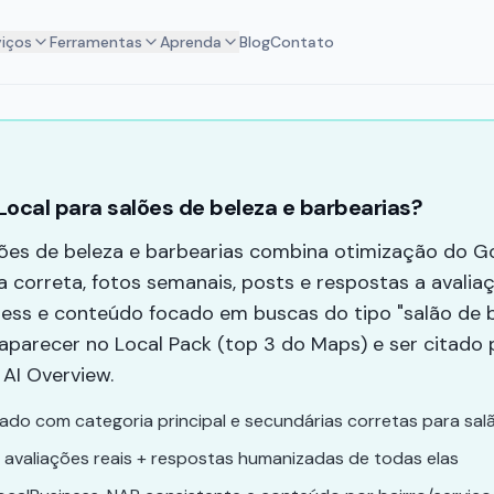
viços
Ferramentas
Aprenda
Blog
Contato
ocal para salões de beleza e barbearias?
ões de beleza e barbearias combina otimização do Go
 correta, fotos semanais, posts e respostas a avaliaç
ess e conteúdo focado em buscas do tipo "salão de 
 aparecer no Local Pack (top 3 do Maps) e ser citado
AI Overview.
zado com categoria principal e secundárias corretas para sal
 avaliações reais + respostas humanizadas de todas elas