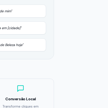
de mim"
a
em [cidade]"
 de Beleza
hoje"
Conversão Local
Transforme cliques em