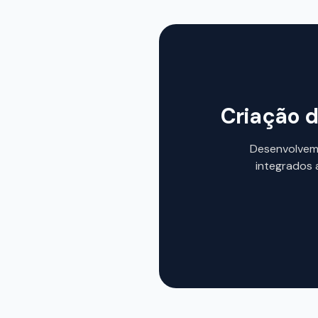
Criação d
Desenvolvemo
integrados 