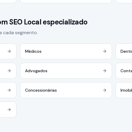
m SEO Local especializado
ra cada segmento.
Médicos
Denti
Advogados
Cont
Concessionárias
Imobil