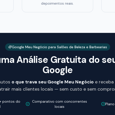
depoimentos reais.
Google Meu Negócio para Salões de Beleza e Barbearias
ma Análise Gratuita do seu 
Google
nutos
o que trava seu Google Meu Negócio
e receba
atrair mais clientes locais — sem custo e sem compro
+ pontos do
Comparativo com concorrentes
Plano
l
locais