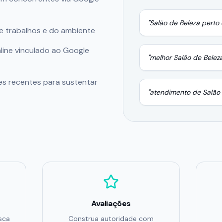
"
Salão de Beleza
perto 
de trabalhos e do ambiente
ine vinculado ao Google
"melhor
Salão de Belez
es recentes para sustentar
"atendimento de
Salão
Avaliações
sca
Construa autoridade com