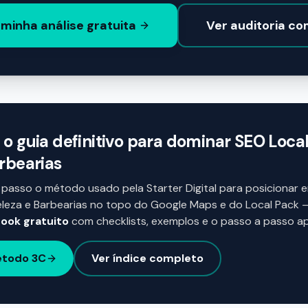
minha análise gratuita
Ver auditoria c
o guia definitivo para dominar SEO Local
rbearias
passo o método usado pela Starter Digital para posicionar 
eleza e Barbearias no topo do Google Maps e do Local Pack
ok gratuito
com checklists, exemplos e o passo a passo ap
étodo 3C
Ver índice completo